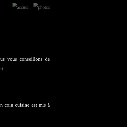
 avec Sylvia Ca
ous vous conseillons de
nt.
n coin cuisine est mis à