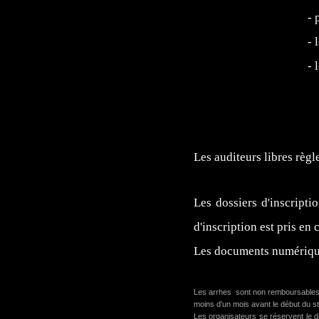
- 
- 
- 
Les auditeurs libres règl
Les dossiers d'inscripti
d'inscription est pris en
Les documents numérique
Les arrhes sont non remboursables en
moins d'un mois avant le début du st
Les organisateurs se réservent le d