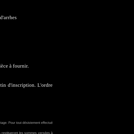
d'arrhes
ièce à fournir.
in d'inscription. L'ordre
stage. Pour tout désistement effectué
rs restitueront les sommes versées à