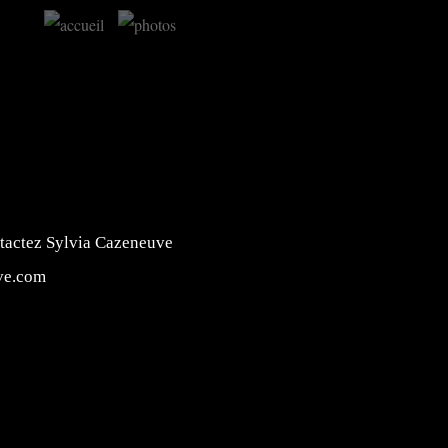
 avec Sylvia Ca
ntactez Sylvia Cazeneuve
ve.com