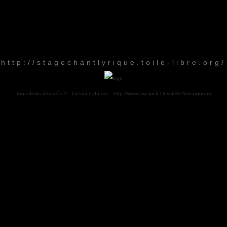
http://stagechantlyrique.toile-libre.org/
Tous droits réservés © - Création du site :
http://www.awerpi.fr
Christelle Vinsonneau